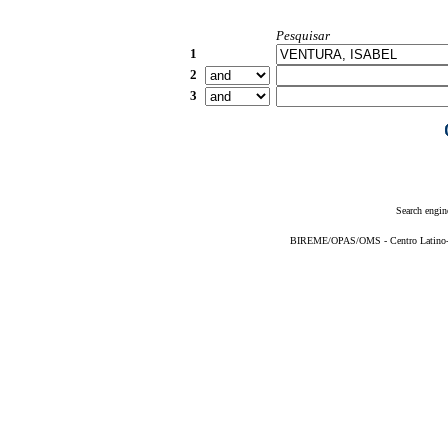
Pesquisar
1
2
3
Search engin
BIREME/OPAS/OMS - Centro Latino-Am