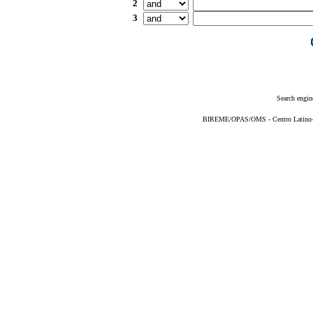
2
3
Search engin
BIREME/OPAS/OMS - Centro Latino-Am