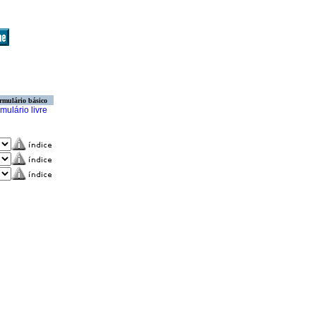
rmulário básico
mulário livre