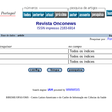
Revista Onconews
ISSN impresso 2183-6914
Base de dados :
article
Fo
For
Pesquisar por :
esquisar
no campo
iAH
WWWISIS
Search engine:
powered by
BIREME/OPAS/OMS - Centro Latino-Americano e do Caribe de Informação em Ciências da Saúde