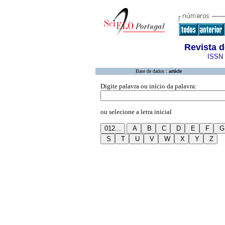
Revista d
ISSN 
Base de dados :
article
Digite palavra ou início da palavra:
ou selecione a letra inicial