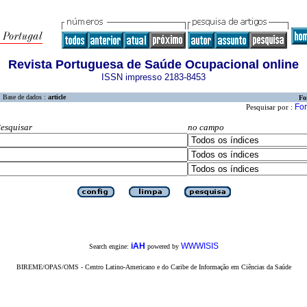
Revista Portuguesa de Saúde Ocupacional online
ISSN impresso 2183-8453
Base de dados :
article
Fo
For
Pesquisar por :
esquisar
no campo
iAH
WWWISIS
Search engine:
powered by
BIREME/OPAS/OMS - Centro Latino-Americano e do Caribe de Informação em Ciências da Saúde