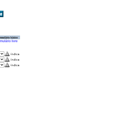
rmulário básico
mulário livre