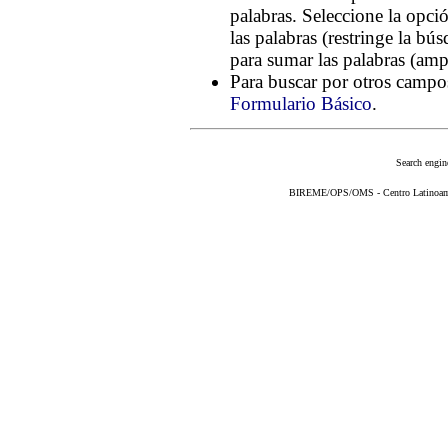
palabras. Seleccione la opc
las palabras (restringe la bú
para sumar las palabras (amp
Para buscar por otros campos
Formulario Básico
.
Search engin
BIREME/OPS/OMS - Centro Latinoameri