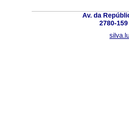
Av. da Repúbli
2780-159 
silva.