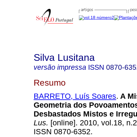
Silva Lusitana
versão impressa
ISSN
0870-635
Resumo
BARRETO, Luís Soares
.
A Mi
Geometria dos Povoamentos
Desbastados Mistos e Irregu
Lus.
[online]. 2010, vol.18, n.
ISSN 0870-6352.