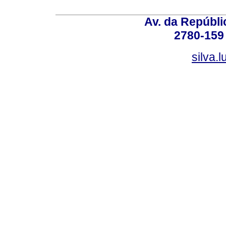
Av. da Repúbli
2780-159 
silva.