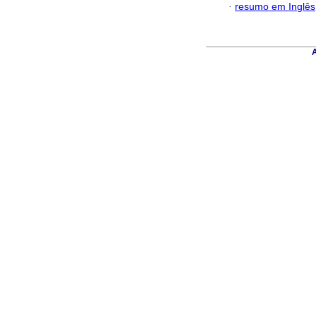
·
resumo em Inglês
A