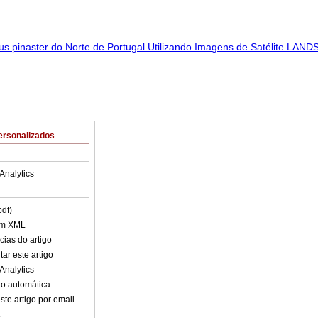
ersonalizados
Analytics
pdf)
em XML
cias do artigo
ar este artigo
Analytics
o automática
ste artigo por email