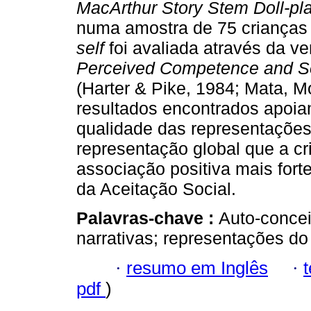
MacArthur Story Stem Doll-pl
numa amostra de 75 crianças 
self
foi avaliada através da v
Perceived Competence and So
(Harter & Pike, 1984; Mata, M
resultados encontrados apoia
qualidade das representações
representação global que a c
associação positiva mais for
da Aceitação Social.
Palavras-chave :
Auto-concei
narrativas; representações d
·
resumo em Inglês
·
pdf
)