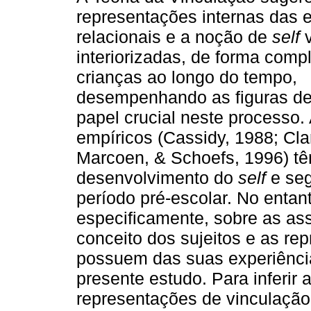
representações internas das 
relacionais e a noção de
self
interiorizadas, de forma comp
crianças ao longo do tempo,
desempenhando as figuras de
papel crucial neste processo.
empíricos (Cassidy, 1988; Cl
Marcoen, & Schoefs, 1996) tê
desenvolvimento do
self
e se
período pré-escolar. No enta
especificamente, sobre as ass
conceito dos sujeitos e as re
possuem das suas experiência
presente estudo. Para inferir
representações de vinculação