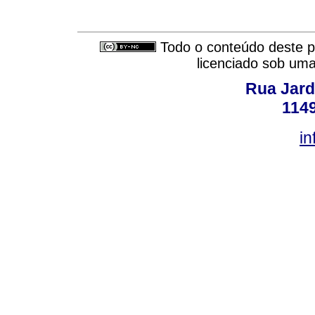
Todo o conteúdo deste pe
licenciado sob um
Rua Jard
114
in