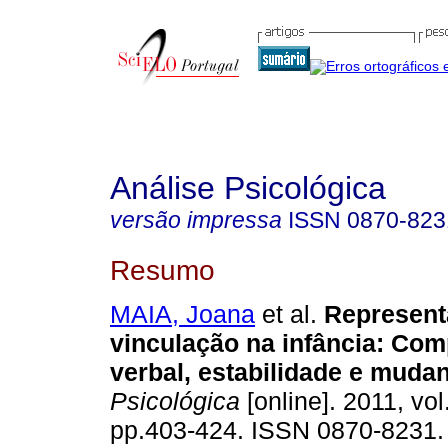
Análise Psicológica
versão impressa
ISSN
0870-823
Resumo
MAIA, Joana
et al.
Represent
vinculação na infância
:
Comp
verbal, estabilidade e muda
Psicológica
[online]. 2011, vol
pp.403-424. ISSN 0870-8231.