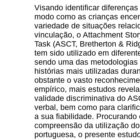
Visando identificar diferenças
modo como as crianças enc
variedade de situações relac
vinculação, o Attachment Sto
Task (ASCT, Bretherton & Rid
tem sido utilizado em diferent
sendo uma das metodologias 
histórias mais utilizadas dura
obstante o vasto reconhecimen
empírico, mais estudos revel
validade discriminativa do A
verbal, bem como para clarifi
a sua fiabilidade. Procurando
compreensão da utilização do
portuguesa, o presente estud