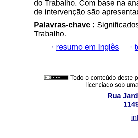
do Trabalho. Com base na aná
de intervenção são apresenta
Palavras-chave :
Significado
Trabalho.
·
resumo em Inglês
·
Todo o conteúdo deste pe
licenciado sob um
Rua Jard
114
in