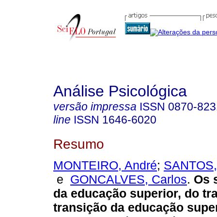
Análise Psicológica
versão impressa
ISSN
0870-823
line
ISSN
1646-6020
Resumo
MONTEIRO, André
;
SANTOS, 
e
GONCALVES, Carlos
.
Os 
da educação superior, do tr
transição da educação super