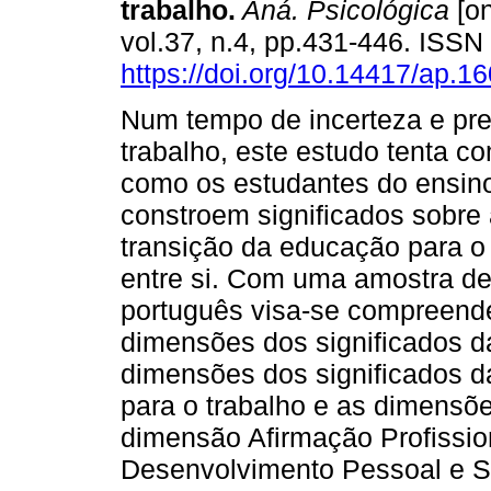
trabalho
.
Aná. Psicológica
[on
vol.37, n.4, pp.431-446. ISS
https://doi.org/10.14417/ap.1
Num tempo de incerteza e pr
trabalho, este estudo tenta c
como os estudantes do ensino
constroem significados sobre 
transição da educação para o
entre si. Com uma amostra de
português visa-se compreend
dimensões dos significados d
dimensões dos significados d
para o trabalho e as dimensõe
dimensão Afirmação Profissio
Desenvolvimento Pessoal e S