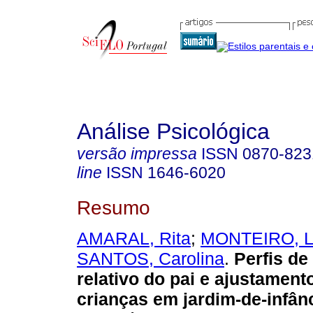
Análise Psicológica
versão impressa
ISSN
0870-823
line
ISSN
1646-6020
Resumo
AMARAL, Rita
;
MONTEIRO, L
SANTOS, Carolina
.
Perfis de
relativo do pai e ajustament
crianças em jardim-de-infân