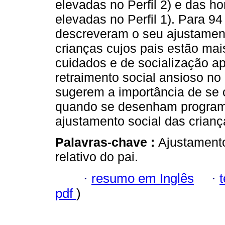
elevadas no Perfil 2) e das ho
elevadas no Perfil 1). Para 9
descreveram o seu ajustamento
crianças cujos pais estão mai
cuidados e de socialização a
retraimento social ansioso no
sugerem a importância de se c
quando se desenham program
ajustamento social das crianç
Palavras-chave :
Ajustamento
relativo do pai.
·
resumo em Inglês
·
pdf
)