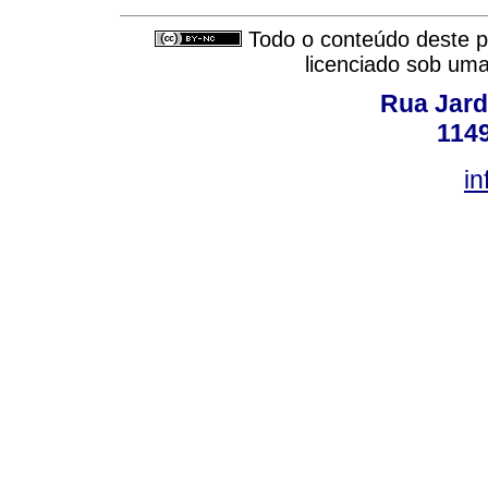
Todo o conteúdo deste pe
licenciado sob um
Rua Jard
114
in