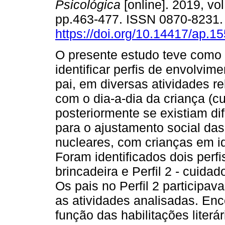
Psicológica
[online]. 2019, vol
pp.463-477. ISSN 0870-8231
https://doi.org/10.14417/ap.1
O presente estudo teve como 
identificar perfis de envolvime
pai, em diversas atividades r
com o dia-a-dia da criança (c
posteriormente se existiam d
para o ajustamento social das
nucleares, com crianças em id
Foram identificados dois perfi
brincadeira e Perfil 2 - cuida
Os pais no Perfil 2 participa
as atividades analisadas. Enc
função das habilitações liter