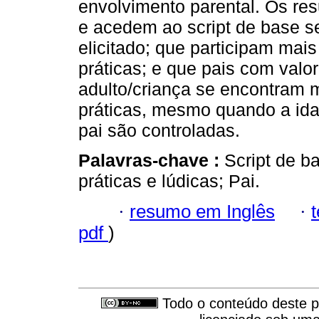
envolvimento parental. Os re
e acedem ao script de base s
elicitado; que participam mais
práticas; e que pais com valo
adulto/criança se encontram 
práticas, mesmo quando a ida
pai são controladas.
Palavras-chave :
Script de b
práticas e lúdicas; Pai.
·
resumo em Inglês
·
pdf
)
Todo o conteúdo deste pe