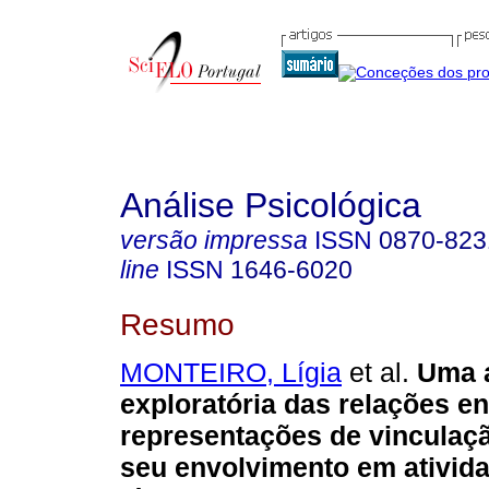
Análise Psicológica
versão impressa
ISSN
0870-823
line
ISSN
1646-6020
Resumo
MONTEIRO, Lígia
et al.
Uma 
exploratória das relações en
representações de vinculaçã
seu envolvimento em ativida