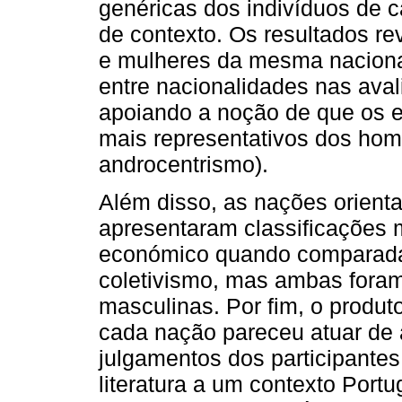
genéricas dos indivíduos de 
de contexto. Os resultados re
e mulheres da mesma nacional
entre nacionalidades nas ava
apoiando a noção de que os e
mais representativos dos hom
androcentrismo).
Além disso, as nações orienta
apresentaram classificações 
económico quando comparada
coletivismo, mas ambas fora
masculinas. Por fim, o produto
cada nação pareceu atuar de
julgamentos dos participantes
literatura a um contexto Port