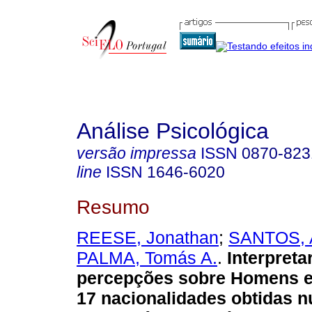
Análise Psicológica
versão impressa
ISSN
0870-823
line
ISSN
1646-6020
Resumo
REESE, Jonathan
;
SANTOS, A
PALMA, Tomás A.
.
Interpreta
percepções sobre Homens e
17 nacionalidades obtidas 