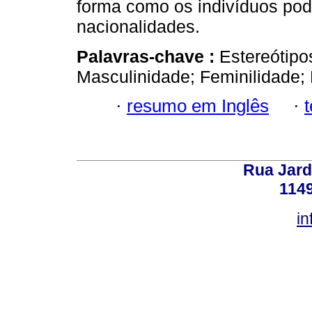
forma como os indivíduos pod
nacionalidades.
Palavras-chave :
Estereótipo
Masculinidade; Feminilidade
·
resumo em Inglês
·
Rua Jard
114
in