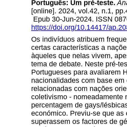
Português: Um pré-teste.
Aná
[online]. 2024, vol.42, n.1, pp
Epub 30-Jun-2024. ISSN 087
https://doi.org/10.14417/ap.2
Os indivíduos atribuem frequ
certas características a naçõe
àqueles que nelas vivem, ape
tema de debate. Neste pré-test
Portugueses para avaliarem 
nacionalidades com base em
relacionadas com nações orie
coletivismo - nomeadamente 
percentagem de gays/lésbicas
económico. Previu-se que as 
superassem os factores de gé