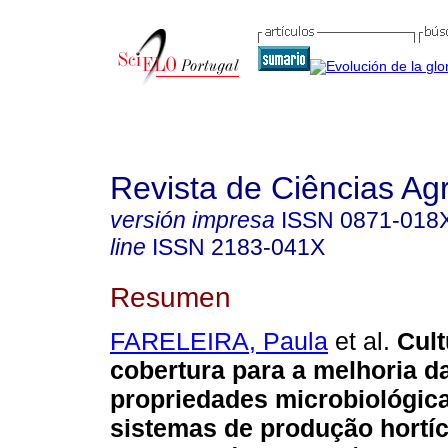
Revista de Ciências Agr
versión impresa
ISSN
0871-018
line
ISSN
2183-041X
Resumen
FARELEIRA, Paula
et al.
Cult
cobertura para a melhoria d
propriedades microbiológic
sistemas de produção hortíc