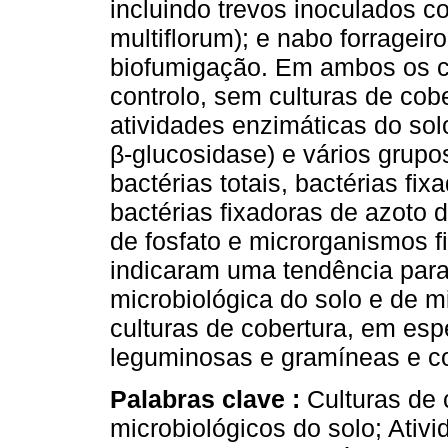
incluindo trevos inoculados c
multiflorum); e nabo forrageir
biofumigação. Em ambos os c
controlo, sem culturas de cob
atividades enzimáticas do sol
β-glucosidase) e vários grupo
bactérias totais, bactérias fix
bactérias fixadoras de azoto d
de fosfato e microrganismos f
indicaram uma tendência para
microbiológica do solo e de 
culturas de cobertura, em esp
leguminosas e gramíneas e c
Palabras clave :
Culturas de 
microbiológicos do solo; Ativ