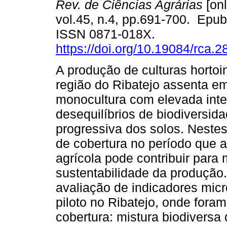
Rev. de Ciências Agrárias
[onl
vol.45, n.4, pp.691-700. Epub
ISSN 0871-018X.
https://doi.org/10.19084/rca.
A produção de culturas hortoin
região do Ribatejo assenta e
monocultura com elevada inter
desequilíbrios de biodiversida
progressiva dos solos. Nestes
de cobertura no período que a
agrícola pode contribuir para 
sustentabilidade da produção.
avaliação de indicadores mic
piloto no Ribatejo, onde foram
cobertura: mistura biodivers