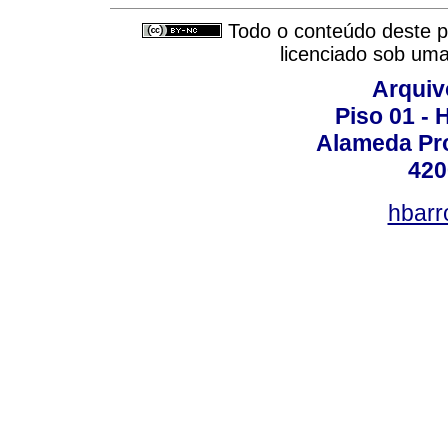
Todo o conteúdo deste pe
licenciado sob um
Arquiv
Piso 01 - 
Alameda Pro
420
hbarr