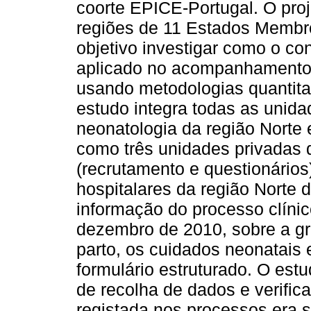
coorte EPICE-Portugal. O pr
regiões de 11 Estados Membr
objetivo investigar como o co
aplicado no acompanhamento 
usando metodologias quantitat
estudo integra todas as unida
neonatologia da região Norte 
como três unidades privadas 
(recrutamento e questionário
hospitalares da região Norte 
informação do processo clínic
dezembro de 2010, sobre a gra
parto, os cuidados neonatais 
formulário estruturado. O estu
de recolha de dados e verific
registada nos processos era s