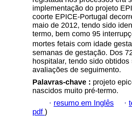
implementação do projeto EP
coorte EPICE-Portugal decorr
maio de 2012, tendo sido iden
termo, bem como 95 interrupç
mortes fetais com idade gesta
semanas de gestação. Dos 724
hospitalar, tendo sido obtido
avaliações de seguimento.
Palavras-chave :
projeto epi
nascidos muito pré-termo.
·
resumo em Inglês
·
pdf
)