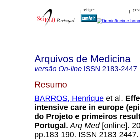
Arquivos de Medicina
versão On-line
ISSN
2183-2447
Resumo
BARROS, Henrique
et al.
Effe
intensive care in europe (ep
do Projeto e primeiros resu
Portugal
.
Arq Med
[online]. 20
pp.183-190. ISSN 2183-2447.