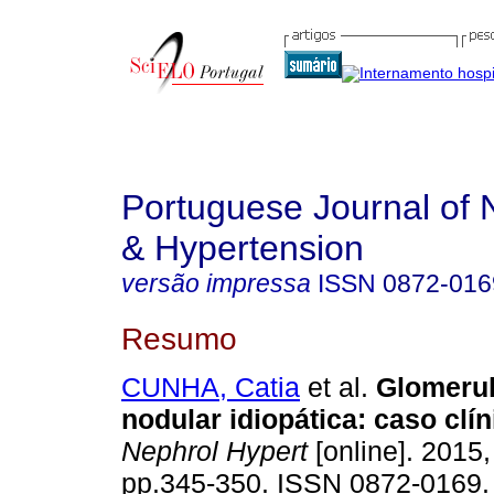
Portuguese Journal of 
& Hypertension
versão impressa
ISSN
0872-016
Resumo
CUNHA, Catia
et al.
Glomerul
nodular idiopática
:
caso clín
Nephrol Hypert
[online]. 2015,
pp.345-350. ISSN 0872-0169.