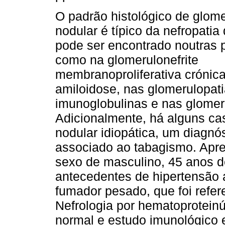
O padrão histológico de glom
nodular é típico da nefropatia
pode ser encontrado noutras 
como na glomerulonefrite
membranoproliferativa crónica
amiloidose, nas glomerulopat
imunoglobulinas e nas glomerul
Adicionalmente, há alguns ca
nodular idiopática, um diagnó
associado ao tabagismo. Apr
sexo de masculino, 45 anos d
antecedentes de hipertensão a
fumador pesado, que foi refer
Nefrologia por hematoproteinú
normal e estudo imunológico 