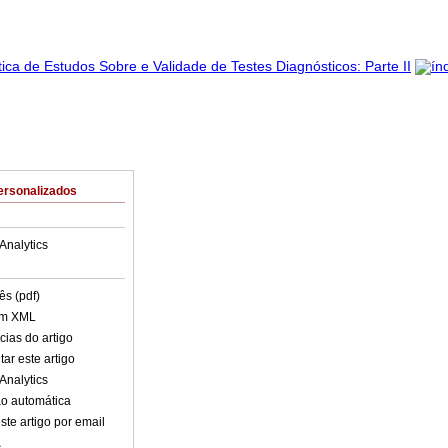
ersonalizados
Analytics
ês (pdf)
em XML
cias do artigo
ar este artigo
Analytics
o automática
ste artigo por email