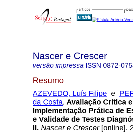
Nascer e Crescer
versão impressa
ISSN
0872-075
Resumo
AZEVEDO, Luís Filipe
e
PER
da Costa
.
Avaliação Crítica e
Implementação Prática de E
e Validade de Testes Diagnó
II
.
Nascer e Crescer
[online]. 