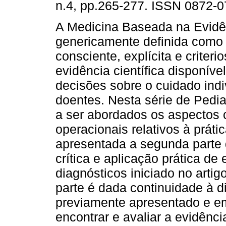
n.4, pp.265-277. ISSN 0872-0
A Medicina Baseada na Evidê
genericamente definida como 
consciente, explícita e criter
evidência científica disponív
decisões sobre o cuidado indi
doentes. Nesta série de Pedi
a ser abordados os aspectos 
operacionais relativos à práti
apresentada a segunda parte 
crítica e aplicação prática de
diagnósticos iniciado no artig
parte é dada continuidade à d
previamente apresentado e em
encontrar e avaliar a evidênci