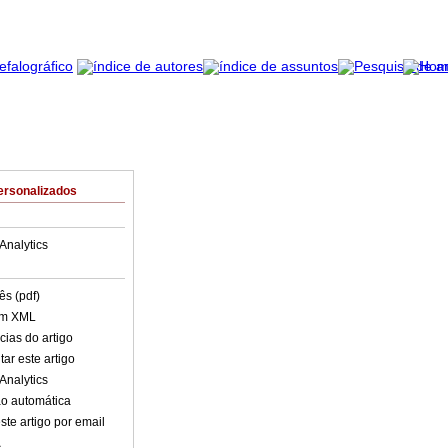
ersonalizados
Analytics
ês (pdf)
em XML
cias do artigo
ar este artigo
Analytics
o automática
ste artigo por email