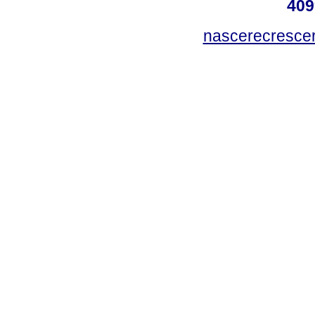
409
nascerecresce