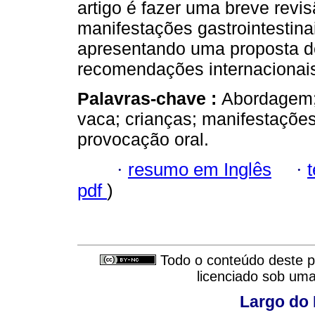
artigo é fazer uma breve revi
manifestações gastrointestina
apresentando uma proposta 
recomendações internacionais
Palavras-chave :
Abordagem; 
vaca; crianças; manifestações
provocação oral.
·
resumo em Inglês
·
pdf
)
Todo o conteúdo deste pe
licenciado sob um
Largo do 