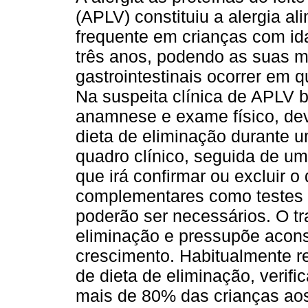
(APLV) constituiu a alergia al
frequente em crianças com ida
três anos, podendo as suas m
gastrointestinais ocorrer em q
Na suspeita clínica de APLV 
anamnese e exame físico, deve
dieta de eliminação durante u
quadro clínico, seguida de u
que irá confirmar ou excluir 
complementares como testes c
poderão ser necessários. O tr
eliminação e pressupõe aconse
crescimento. Habitualmente r
de dieta de eliminação, verif
mais de 80% das crianças aos 