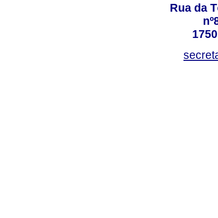
Rua da T
nº8
1750
secret