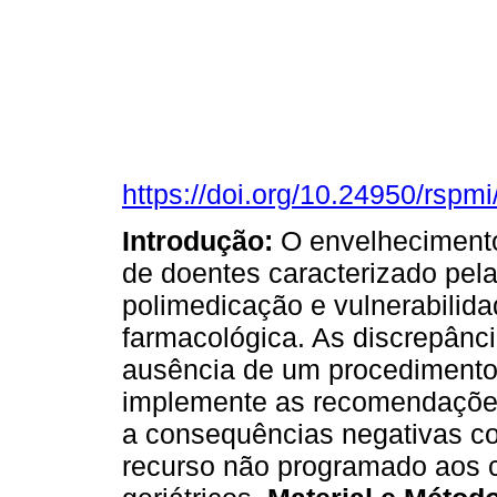
https://doi.org/10.24950/rspm
Introdução:
O envelhecimento 
de doentes caracterizado pela
polimedicação e vulnerabilid
farmacológica. As discrepânc
ausência de um procedimento 
implemente as recomendações
a consequências negativas c
recurso não programado aos 