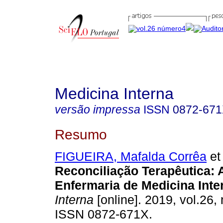
Medicina Interna
versão impressa
ISSN
0872-67
Resumo
FIGUEIRA, Mafalda Corrêa
et 
Reconciliação Terapêutica
:
Enfermaria de Medicina Inte
Interna
[online]. 2019, vol.26, 
ISSN 0872-671X.