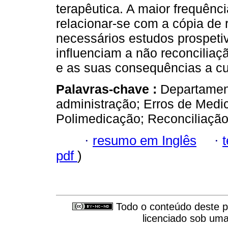
terapêutica. A maior frequênc
relacionar-se com a cópia de 
necessários estudos prospeti
influenciam a não reconciliaç
e as suas consequências a cu
Palavras-chave :
Departamen
administração; Erros de Medic
Polimedicação; Reconciliaçã
·
resumo em Inglês
·
pdf
)
Todo o conteúdo deste pe
licenciado sob um