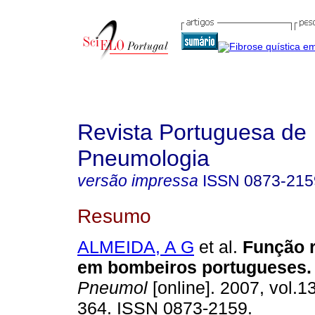
Revista Portuguesa de
Pneumologia
versão impressa
ISSN
0873-215
Resumo
ALMEIDA, A G
et al.
Função r
em bombeiros portugueses
.
Pneumol
[online]. 2007, vol.13
364. ISSN 0873-2159.