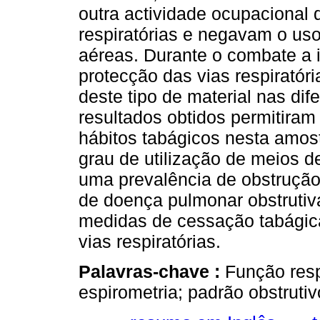
outra actividade ocupacional 
respiratórias e negavam o us
aéreas. Durante o combate a 
protecção das vias respiratór
deste tipo de material nas di
resultados obtidos permitiram
hábitos tabágicos nesta amos
grau de utilização de meios de
uma prevalência de obstrução
de doença pulmonar obstruti
medidas de cessação tabágica
vias respiratórias.
Palavras-chave :
Função resp
espirometria; padrão obstrutiv