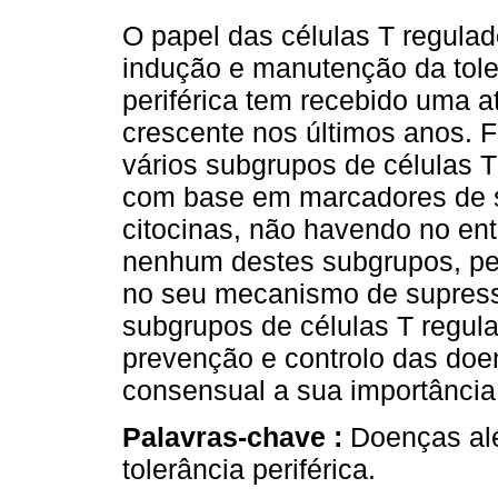
O papel das células T regula
indução e manutenção da tole
periférica tem recebido uma 
crescente nos últimos anos. 
vários subgrupos de células T
com base em marcadores de s
citocinas, não havendo no en
nenhum destes subgrupos, pel
no seu mecanismo de supres
subgrupos de células T regul
prevenção e controlo das doe
consensual a sua importância
Palavras-chave :
Doenças alé
tolerância periférica.