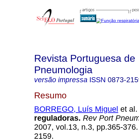
Revista Portuguesa de
Pneumologia
versão impressa
ISSN
0873-215
Resumo
BORREGO, Luís Miguel
et al.
reguladoras
.
Rev Port Pneum
2007, vol.13, n.3, pp.365-376
2159.