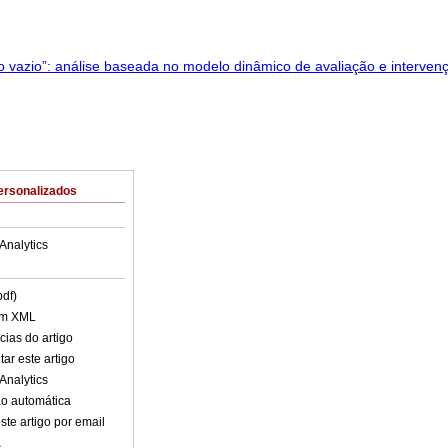
ersonalizados
Analytics
pdf)
em XML
cias do artigo
ar este artigo
Analytics
o automática
ste artigo por email