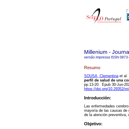
Millenium - Journ
versão impressa
ISSN
0873
Resumo
SOUSA, Clementina
et al.
perfil de salud de una c
pp.13-20. Epub 30-Jun-20
https://doi.org/10.29352/m
Introducción:
Las enfermedades cerebro-
mayoría de las causas de m
de la atención preventiva,
Objetivo: