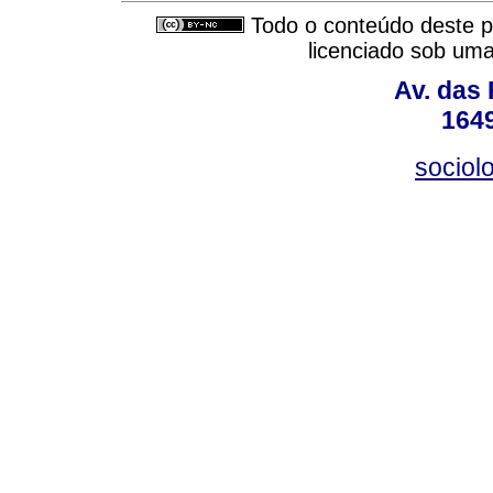
Todo o conteúdo deste pe
licenciado sob um
Av. das
164
sociol