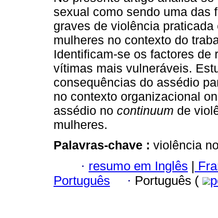
sexual como sendo uma das 
graves de violência praticada
mulheres no contexto do traba
Identificam-se os factores de 
vítimas mais vulneráveis. Est
consequências do assédio par
no contexto organizacional on
assédio no
continuum
de viol
mulheres.
Palavras-chave :
violência n
·
resumo em Inglês
|
Fra
Português
·
Português (
p