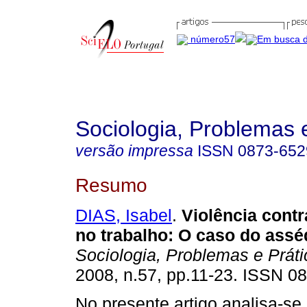
Sociologia, Problemas 
versão impressa
ISSN
0873-652
Resumo
DIAS, Isabel
.
Violência cont
no trabalho
:
O caso do assé
Sociologia, Problemas e Prát
2008, n.57, pp.11-23. ISSN 0
No presente artigo analisa-se