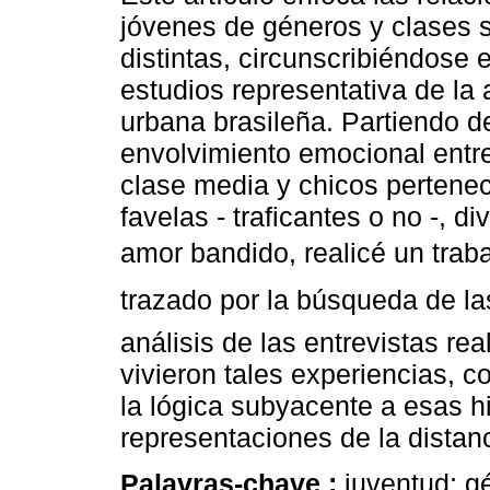
jóvenes de géneros y clases 
distintas, circunscribiéndose 
estudios representativa de la 
urbana brasileña. Partiendo de
envolvimiento emocional entr
clase media y chicos pertenec
favelas - traficantes o no -, d
amor bandido, realicé un tra
trazado por la búsqueda de las 
análisis de las entrevistas re
vivieron tales experiencias, c
la lógica subyacente a esas hi
representaciones de la distanc
Palavras-chave :
juventud; gé