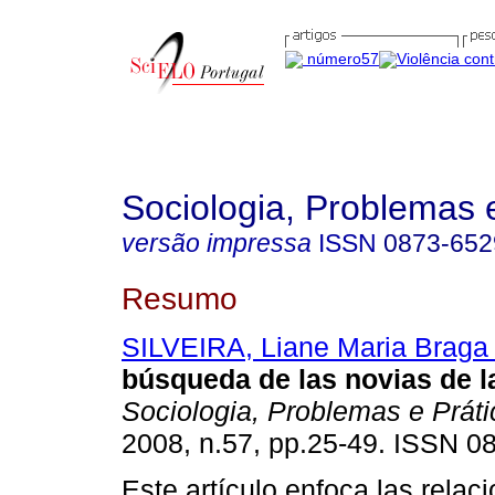
Sociologia, Problemas 
versão impressa
ISSN
0873-652
Resumo
SILVEIRA, Liane Maria Braga
búsqueda de las novias de la
Sociologia, Problemas e Prát
2008, n.57, pp.25-49. ISSN 0
Este artículo enfoca las relac