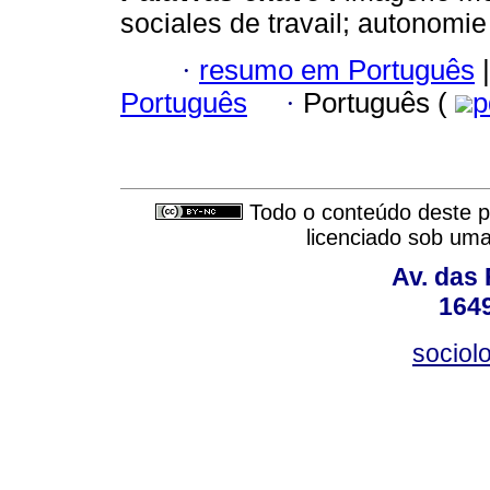
sociales de travail; autonomie
·
resumo em Português
|
Português
·
Português (
p
Todo o conteúdo deste pe
licenciado sob um
Av. das
164
sociol