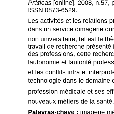
Práticas
[online]. 2008, n.57, 
ISSN 0873-6529.
Les activités et les relations 
dans un service dimagerie dun
non universitaire, tel est le t
travail de recherche présenté i
des professions, cette reche
lautonomie et lautorité profes
et les conflits intra et interpr
technologie dans le domaine de
profession médicale et ses effe
nouveaux métiers de la santé.
Palavras-chave :
imagerie méd