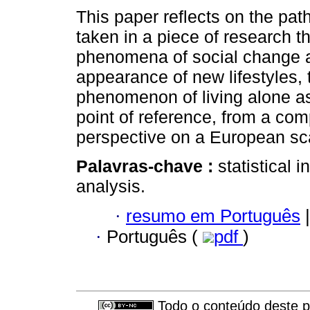
This paper reflects on the pat
taken in a piece of research t
phenomena of social change 
appearance of new lifestyles, 
phenomenon of living alone as
point of reference, from a com
perspective on a European sc
Palavras-chave :
statistical 
analysis.
·
resumo em Português
|
·
Português (
pdf
)
Todo o conteúdo deste pe