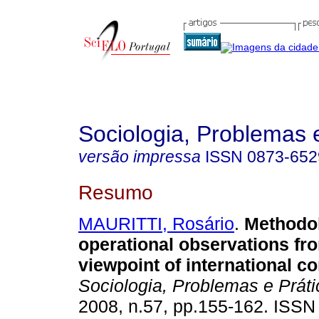
Sociologia, Problemas 
versão impressa
ISSN
0873-652
Resumo
MAURITTI, Rosário
.
Methodol
operational observations fr
viewpoint of international 
Sociologia, Problemas e Prát
2008, n.57, pp.155-162. ISSN