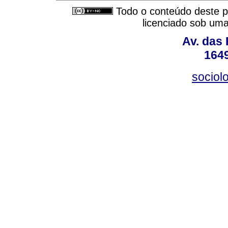
Todo o conteúdo deste pe
licenciado sob um
Av. das
164
sociol