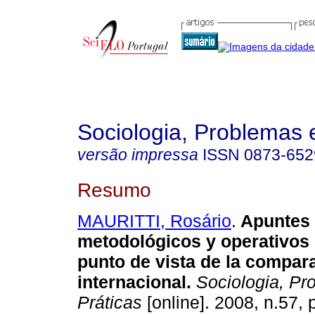
Sociologia, Problemas 
versão impressa
ISSN
0873-652
Resumo
MAURITTI, Rosário
.
Apuntes
metodológicos y operativos 
punto de vista de la compar
internacional
.
Sociologia, Pr
Práticas
[online]. 2008, n.57,