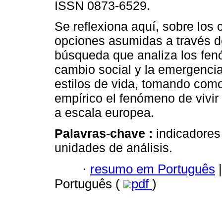
ISSN 0873-6529.
Se reflexiona aquí, sobre los
opciones asumidas a través 
búsqueda que analiza los fe
cambio social y la emergenci
estilos de vida, tomando como
empírico el fenómeno de vivir
a escala europea.
Palavras-chave :
indicadores
unidades de análisis.
·
resumo em Português
|
Português (
pdf
)