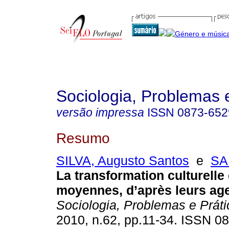
Sociologia, Problemas 
versão impressa
ISSN
0873-652
Resumo
SILVA, Augusto Santos
e
SA
La transformation culturelle 
moyennes, d’après leurs age
Sociologia, Problemas e Prát
2010, n.62, pp.11-34. ISSN 0