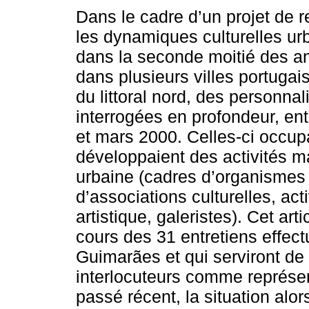
Dans le cadre d’un projet de 
les dynamiques culturelles u
dans la seconde moitié des a
dans plusieurs villes portug
du littoral nord, des personnal
interrogées en profondeur, en
et mars 2000. Celles-ci occup
développaient des activités m
urbaine (cadres d’organismes e
d’associations culturelles, act
artistique, galeristes). Cet arti
cours des 31 entretiens effec
Guimarães et qui serviront de
interlocuteurs comme représen
passé récent, la situation alo