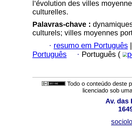
l’évolution des villes moyenn
culturelles.
Palavras-chave :
dynamiques 
culturels; villes moyennes por
·
resumo em Português
|
Português
·
Português (
p
Todo o conteúdo deste pe
licenciado sob um
Av. das
164
sociol