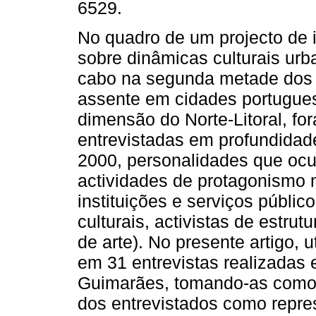
6529.
No quadro de um projecto de 
sobre dinâmicas culturais urb
cabo na segunda metade dos
assente em cidades portugue
dimensão do Norte-Litoral, fo
entrevistadas em profundidad
2000, personalidades que oc
actividades de protagonismo 
instituições e serviços públic
culturais, activistas de estrut
de arte). No presente artigo, 
em 31 entrevistas realizadas
Guimarães, tomando-as como f
dos entrevistados como repre