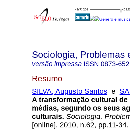
Sociologia, Problemas 
versão impressa
ISSN
0873-652
Resumo
SILVA, Augusto Santos
e
SA
A transformação cultural de
médias, segundo os seus a
culturais
.
Sociologia, Problem
[online]. 2010, n.62, pp.11-34