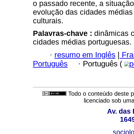
o passado recente, a situaçã
evolução das cidades médias 
culturais.
Palavras-chave :
dinâmicas c
cidades médias portuguesas.
·
resumo em Inglês
|
Fra
Português
·
Português (
p
Todo o conteúdo deste pe
licenciado sob um
Av. das
164
sociol