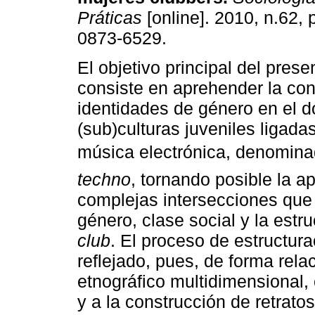
Práticas
[online]. 2010, n.62,
0873-6529.
El objetivo principal del prese
consiste en aprehender la con
identidades de género en el d
(sub)culturas juveniles ligadas
música electrónica, denomin
techno
, tornando posible la a
complejas intersecciones que 
género, clase social y la estru
club
. El proceso de estructura
reflejado, pues, de forma rel
etnográfico multidimensional, 
y a la construcción de retrato