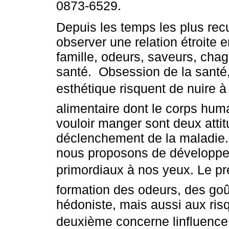
0873-6529.
Depuis les temps les plus rec
observer une relation étroite e
famille, odeurs, saveurs, chag
santé. Obsession de la santé,
esthétique risquent de nuire à l
alimentaire dont le corps hum
vouloir manger sont deux attit
déclenchement de la maladie. 
nous proposons de développer 
primordiaux à nos yeux. Le prem
formation des odeurs, des goût
hédoniste, mais aussi aux ris
deuxième concerne linfluence 