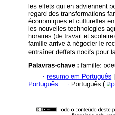
les effets qui en adviennent 
regard des transformations fam
économiques et culturelles en 
les nouvelles technologies agr
horaires (de travail et scolair
famille arrive à négocier le r
entraîner deffets nocifs pour
Palavras-chave :
famille; ode
·
resumo em Português
|
Português
·
Português (
p
Todo o conteúdo deste pe