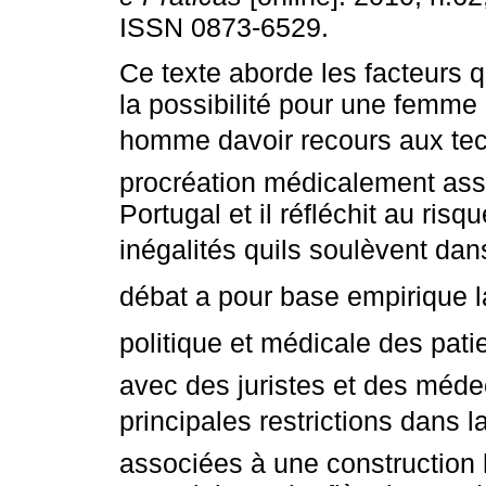
ISSN 0873-6529.
Ce texte aborde les facteurs 
la possibilité pour une femme 
homme davoir recours aux te
procréation médicalement ass
Portugal et il réfléchit au ris
inégalités quils soulèvent dan
débat a pour base empirique l
politique et médicale des pati
avec des juristes et des méde
principales restrictions dans 
associées à une construction h