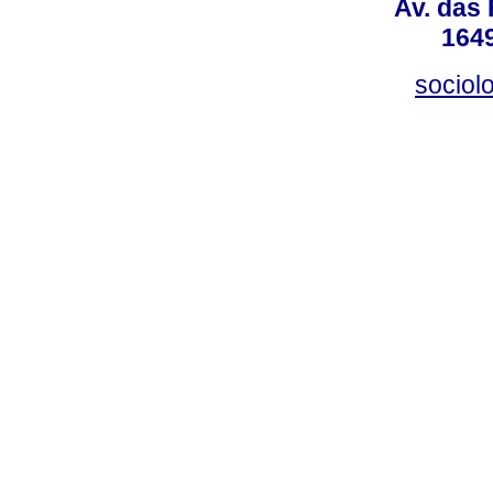
Av. das
164
sociol