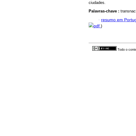
ciudades.
Palavras-chave :
transnac
·
resumo em Portu
pdf
)
Todo o conte