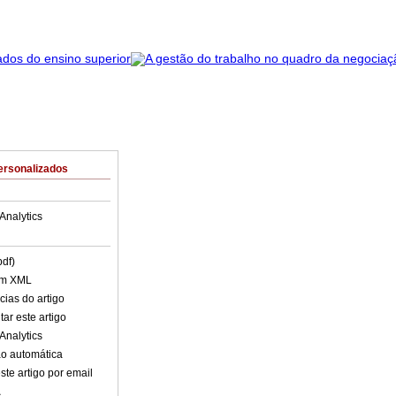
ersonalizados
Analytics
pdf)
em XML
cias do artigo
ar este artigo
Analytics
o automática
ste artigo por email