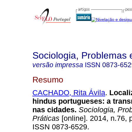
Sociologia, Problemas 
versão impressa
ISSN
0873-652
Resumo
CACHADO, Rita Ávila
.
Local
hindus portugueses
:
a tran
nas cidades
.
Sociologia, Pro
Práticas
[online]. 2014, n.76,
ISSN 0873-6529.