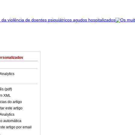
ersonalizados
Analytics
ês (pdf)
em XML
cias do artigo
ar este artigo
Analytics
o automática
ste artigo por email