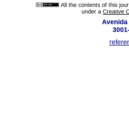
All the contents of this jo
under a
Creative 
Avenida
3001
refere