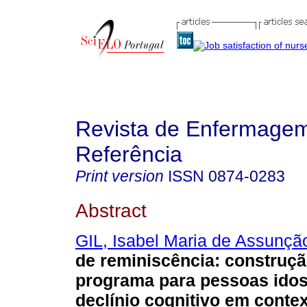
Revista de Enfermage
Referência
Print version
ISSN
0874-0283
Abstract
GIL, Isabel Maria de Assunçã
de reminiscência
:
construç
programa para pessoas ido
declínio cognitivo em conte