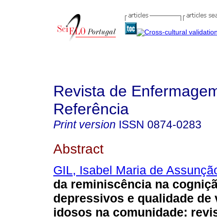
Revista de Enfermage
Referência
Print version
ISSN
0874-0283
Abstract
GIL, Isabel Maria de Assunçã
da reminiscência na cogniç
depressivos e qualidade de
idosos na comunidade
:
revi