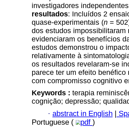
investigadores independente
resultados
: Incluídos 2 ensa
quase-experimentais (
n
= 502)
dos estudos impossibilitaram 
evidenciaram os benefícios 
estudos demonstrou o impacto
relativamente à sintomatologi
os resultados revelaram-se in
parece ter um efeito benéfico
com compromisso cognitivo e
Keywords :
terapia reminiscê
cognição; depressão; qualidad
·
abstract in English
|
Spa
Portuguese (
pdf
)