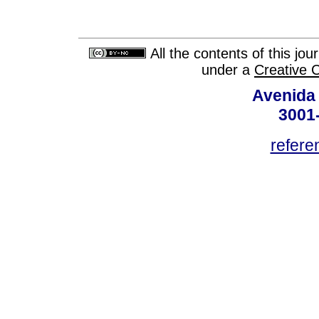
All the contents of this jo
under a
Creative 
Avenida
3001
refere