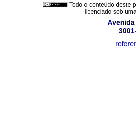
Todo o conteúdo deste pe
licenciado sob um
Avenida
3001
refere