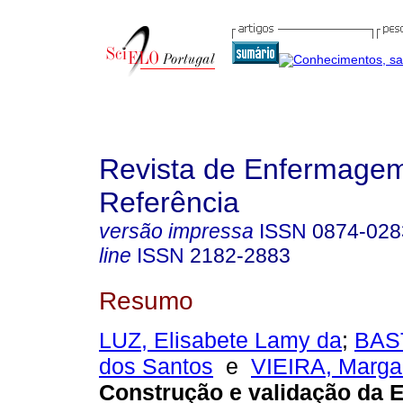
Revista de Enfermage
Referência
versão impressa
ISSN
0874-028
line
ISSN
2182-2883
Resumo
LUZ, Elisabete Lamy da
;
BAS
dos Santos
e
VIEIRA, Marga
Construção e validação da 