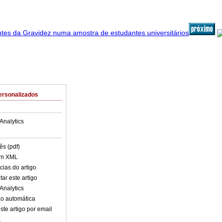
ersonalizados
Analytics
ês (pdf)
em XML
cias do artigo
ar este artigo
Analytics
o automática
ste artigo por email