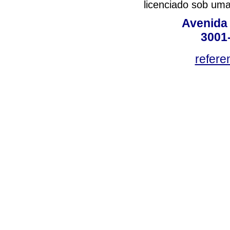
licenciado sob um
Avenida
3001
refere