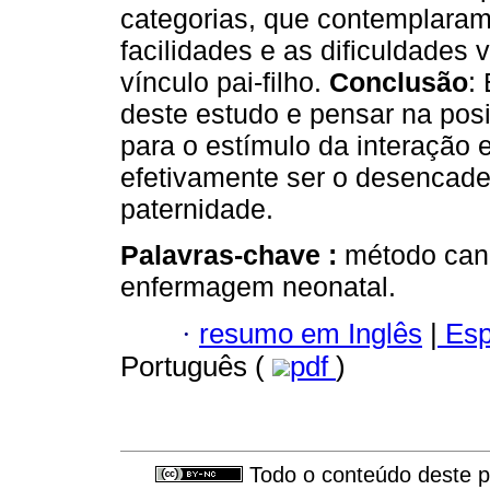
categorias, que contemplaram
facilidades e as dificuldades 
vínculo pai-filho.
Conclusão
:
deste estudo e pensar na pos
para o estímulo da interação e
efetivamente ser o desencade
paternidade.
Palavras-chave :
método cang
enfermagem neonatal.
·
resumo em Inglês
|
Esp
Português (
pdf
)
Todo o conteúdo deste pe