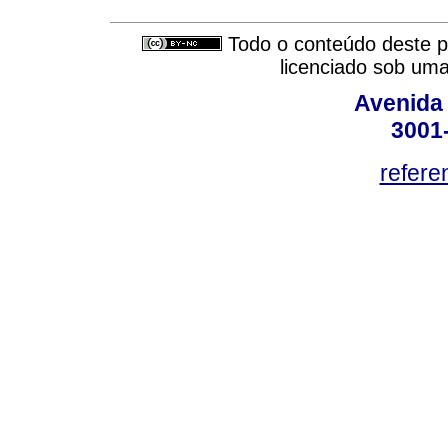
Todo o conteúdo deste pe
licenciado sob um
Avenida
3001
refere