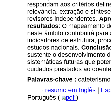
respondam aos critérios deli
relevância, extração e síntes
revisores independentes.
Apr
resultados
: O mapeamento do
neste âmbito contribuirá para 
indicadores de estrutura, pro
estudos nacionais.
Conclusã
sustente o desenvolvimento d
sistemáticas futuras que pote
cuidados prestados ao doente 
Palavras-chave :
cateterismo
·
resumo em Inglês
|
Esp
Português (
pdf
)