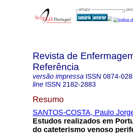
Revista de Enfermage
Referência
versão impressa
ISSN
0874-028
line
ISSN
2182-2883
Resumo
SANTOS-COSTA, Paulo Jorge
Estudos realizados em Port
do cateterismo venoso perif