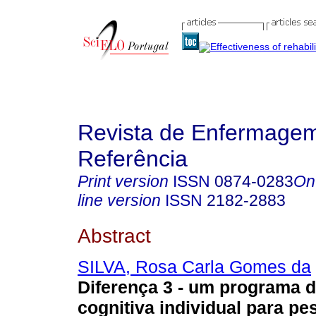
Revista de Enfermage
Referência
Print version
ISSN
0874-0283
On
line version
ISSN
2182-2883
Abstract
SILVA, Rosa Carla Gomes da
Diferença 3 - um programa 
cognitiva individual para pe