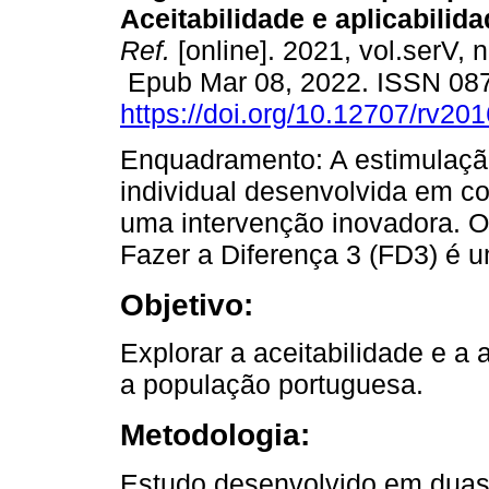
Aceitabilidade e aplicabilida
Ref.
[online]. 2021, vol.serV, 
Epub Mar 08, 2022. ISSN 08
https://doi.org/10.12707/rv20
Enquadramento: A estimulaçã
individual desenvolvida em co
uma intervenção inovadora. O
Fazer a Diferença 3 (FD3) é u
Objetivo:
Explorar a aceitabilidade e a
a população portuguesa.
Metodologia:
Estudo desenvolvido em duas 