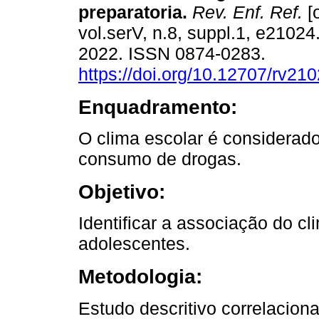
preparatoria.
Rev. Enf. Ref.
[o
vol.serV, n.8, suppl.1, e2102
2022. ISSN 0874-0283.
https://doi.org/10.12707/rv21
Enquadramento:
O clima escolar é considerado
consumo de drogas.
Objetivo:
Identificar a associação do c
adolescentes.
Metodologia:
Estudo descritivo correlacion