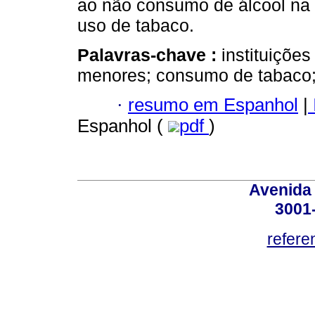
ao não consumo de álcool na 
uso de tabaco.
Palavras-chave :
instituiçõe
menores; consumo de tabaco; 
·
resumo em Espanhol
|
Espanhol (
pdf
)
Avenida
3001
refere