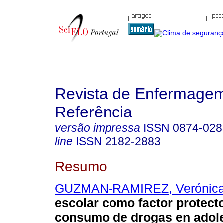
Revista de Enfermage
Referência
versão impressa
ISSN
0874-028
line
ISSN
2182-2883
Resumo
GUZMAN-RAMIREZ, Verónic
escolar como factor protecto
consumo de drogas en adol