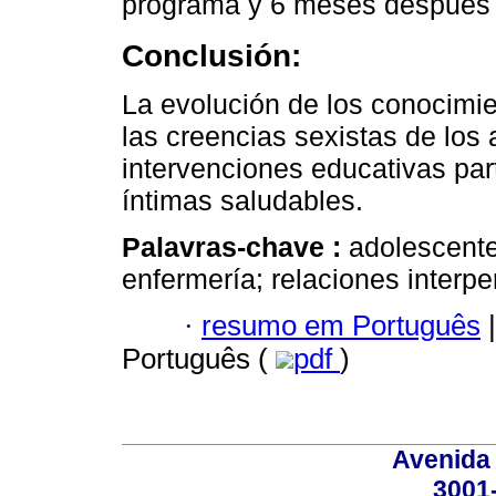
programa y 6 meses después 
Conclusión:
La evolución de los conocimie
las creencias sexistas de los
intervenciones educativas par
íntimas saludables.
Palavras-chave :
adolescente
enfermería; relaciones interp
·
resumo em Português
|
Português (
pdf
)
Avenida
3001