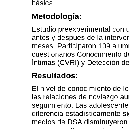
básica.
Metodología:
Estudio preexperimental con 
antes y después de la interve
meses. Participaron 109 alumno
cuestionarios Conocimiento de
Íntimas (CVRI) y Detección d
Resultados:
El nivel de conocimiento de l
las relaciones de noviazgo au
seguimiento. Las adolescentes
diferencia estadísticamente si
medios de DSA disminuyeron