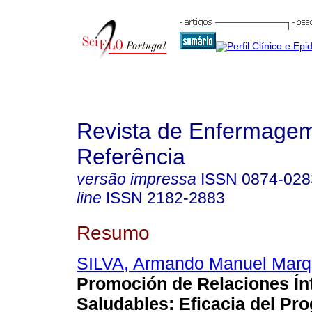
Revista de Enfermage
Referência
versão impressa
ISSN
0874-028
line
ISSN
2182-2883
Resumo
SILVA, Armando Manuel Mar
Promoción de Relaciones Ín
Saludables: Eficacia del Pr