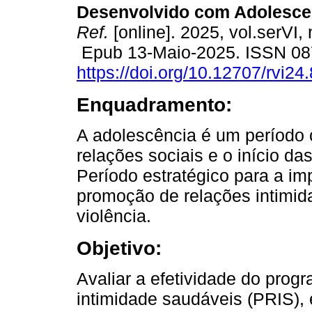
Desenvolvido com Adolesce
Ref.
[online]. 2025, vol.serVI,
Epub 13-Maio-2025. ISSN 08
https://doi.org/10.12707/rvi24
Enquadramento:
A adolescência é um período c
relações sociais e o início da
Período estratégico para a i
promoção de relações intimid
violência.
Objetivo:
Avaliar a efetividade do pro
intimidade saudáveis (PRIS), 