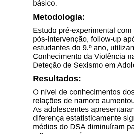
básico.
Metodologia:
Estudo pré-experimental com 
pós-intervenção, follow-up a
estudantes do 9.º ano, utiliza
Conhecimento da Violência na
Deteção de Sexismo em Adol
Resultados:
O nível de conhecimentos dos
relações de namoro aumentou 
As adolescentes apresentara
diferença estatisticamente sig
médios do DSA diminuíram p