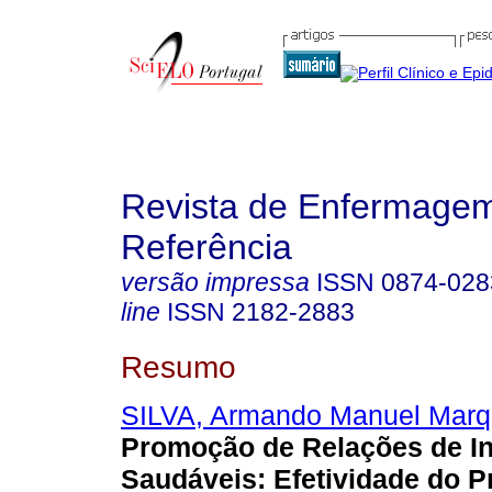
Revista de Enfermage
Referência
versão impressa
ISSN
0874-028
line
ISSN
2182-2883
Resumo
SILVA, Armando Manuel Mar
Promoção de Relações de In
Saudáveis: Efetividade do 