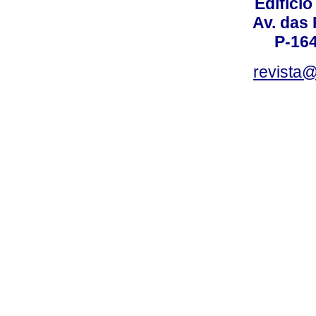
Edifício
Av. das
P-16
revista@