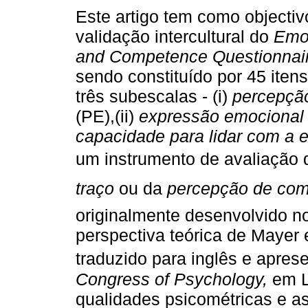
Este artigo tem como objectivo
validação intercultural do
Emot
and Competence Questionnai
sendo constituído por 45 iten
três subescalas - (i)
percepçã
(PE),(ii)
expressão emociona
capacidade para lidar com a
um instrumento de avaliação d
traço
 ou da 
percepção de com
originalmente desenvolvido n
perspectiva teórica de Mayer 
traduzido para inglês e apre
Congress of Psychology,
em L
qualidades psicométricas e 