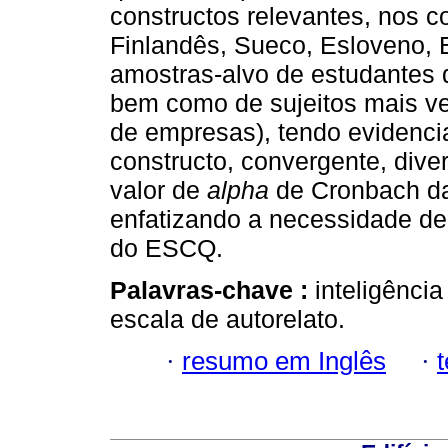
constructos relevantes, nos c
Finlandês, Sueco, Eslove­no, 
amostras­‑alvo de estudantes d
bem como de sujeitos mais vel
de empresas), tendo evidenci
constructo, convergente, dive
valor de
alpha
de Cronbach da
enfatizando a necessidade de
do ESCQ.
Palavras-chave :
inteligência
escala de auto­relato.
·
resumo em Inglês
·