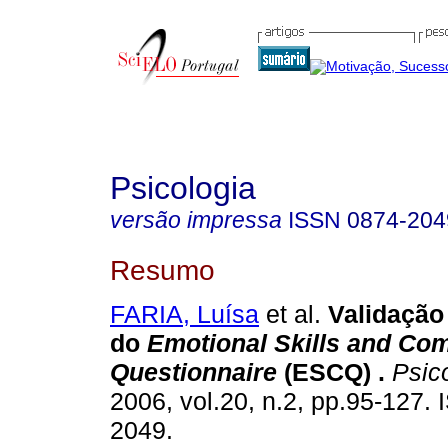
Psicologia
versão impressa
ISSN
0874-204
Resumo
FARIA, Luísa
et al.
Validação 
do
Emotional Skills and Co
Questionnaire
(ESCQ)
.
Psico
2006, vol.20, n.2, pp.95-127.
2049.